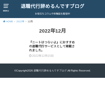
退職代行辞めるんですブログ
MENU
お役立ちコラムや体験談を配信中
HOME
2022年
12月
2022年12月
『ニートはつらいよ』におすすめ
の退職代行サービスとして掲載さ
れました。
2022年12月15日
©Copyright2026
退職代行辞めるんですブログ
.All Rights Reserved.