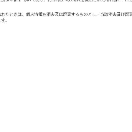
われたときは、個人情報を消去又は廃棄するものとし、当該消去及び廃
ます。