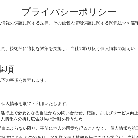
プライバシーポリシー
人情報の保護に関する法律、その他個人情報保護に関する関係法令を遵
人的、技術的に適切な対策を実施し、当社の取り扱う個人情報の漏えい
事項
以下の事項を遵守します。
、個人情報を取得・利用いたします。
務遂行上で必要となる当社からの問い合わせ、確認、およびサービス向
個人情報を分析し広告効果の計測を行うため
理由によらない限り、事前に本人の同意を得ることなく、 個人情報を第
な提供による ものであり、お客様が個人情報を提供された場合は、当社