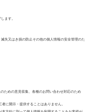
守します。
、滅失又はき損の防止その他の個人情報の安全管理のた
上のための意見収集、各種のお問い合わせ対応のため
三者に開示・提供することはありません。
が本方針に則って個人情報を利用することをお客様が